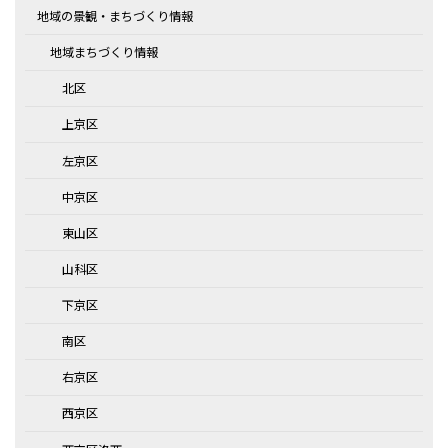
地域の景観・まちづくり情報
地域まちづくり情報
北区
上京区
左京区
中京区
東山区
山科区
下京区
南区
右京区
西京区