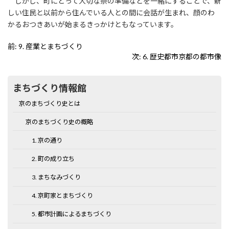
しかし、町にとって大切な祭の準備などを一緒にすることで、新
しい住民と以前から住んでいる人との間に会話が生まれ、顔のわ
かるおつきあいが始まるきっかけともなっています。
前:
9. 産業とまちづくり
次:
6. 歴史都市京都の都市像
まちづくり情報館
京のまちづくり史とは
京のまちづくり史の概略
1. 京の通り
2. 町の成り立ち
3. まちなみづくり
4. 京町家とまちづくり
5. 都市計画によるまちづくり