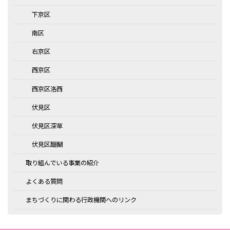
下京区
南区
右京区
西京区
西京区洛西
伏見区
伏見区深草
伏見区醍醐
取り組んでいる事業の紹介
よくある質問
まちづくりに関わる行政機関へのリンク