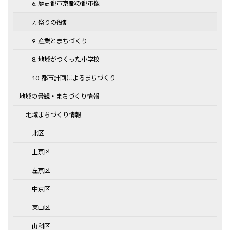
6. 歴史都市京都の都市像
7. 祭りの役割
9. 産業とまちづくり
8. 地域がつくった小学校
10. 都市計画によるまちづくり
地域の景観・まちづくり情報
地域まちづくり情報
北区
上京区
左京区
中京区
東山区
山科区