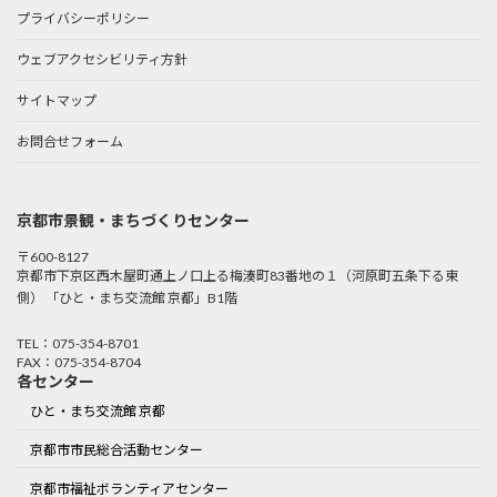
プライバシーポリシー
ウェブアクセシビリティ方針
サイトマップ
お問合せフォーム
京都市景観・まちづくりセンター
〒600-8127
京都市下京区西木屋町通上ノ口上る梅湊町83番地の１（河原町五条下る東
側） 「ひと・まち交流館 京都」B1階
TEL：075-354-8701
FAX：075-354-8704
各センター
ひと・まち交流館 京都
京都市市民総合活動センター
京都市福祉ボランティアセンター