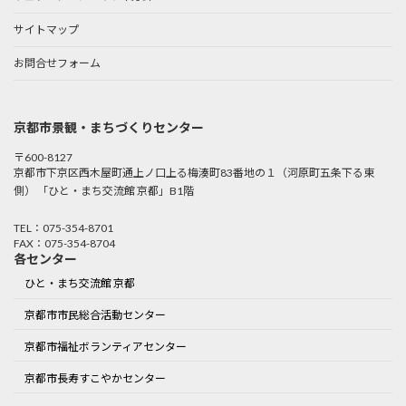
サイトマップ
お問合せフォーム
京都市景観・まちづくりセンター
〒600-8127
京都市下京区西木屋町通上ノ口上る梅湊町83番地の１（河原町五条下る東
側） 「ひと・まち交流館 京都」B1階
TEL：075-354-8701
FAX：075-354-8704
各センター
ひと・まち交流館 京都
京都市市民総合活動センター
京都市福祉ボランティアセンター
京都市長寿すこやかセンター