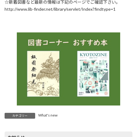
☆新着図書など最新の情報は下記のページでご確認下さい。
http://www.lib-finder.net/library/servlet/Index?findtype=1
What's new
カテゴリー